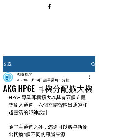
文章
國際 凱琴
2022年10月14日
讀畢需時 1 分鐘
AKG HP6E 耳機分配擴大機
HP6E 專業耳機擴大器具有五個立體
聲輸入通道、六個立體聲輸出通道和
超靈活的矩陣設計
除了主通道之外，您還可以將每軌輸
出切換4個不同的訊號來源