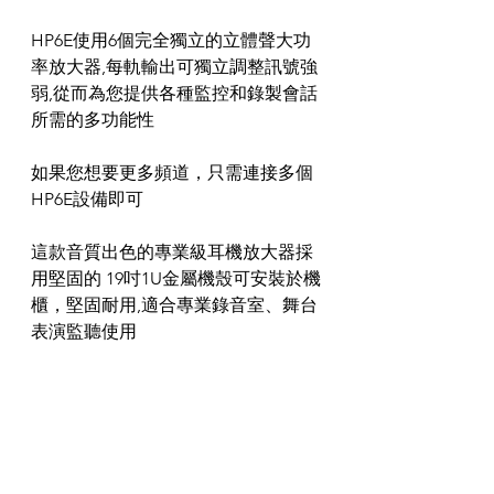
HP6E使用6個完全獨立的立體聲大功
率放大器,每軌輸出可獨立調整訊號強
弱,從而為您提供各種監控和錄製會話
所需的多功能性
如果您想要更多頻道，只需連接多個
HP6E設備即可
這款音質出色的專業級耳機放大器採
用堅固的 19吋1U金屬機殼可安裝於機
櫃，堅固耐用,適合專業錄音室、舞台
表演監聽使用