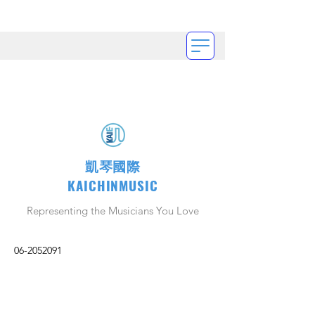
凱琴國際
KAICHINMUSIC
Representing the Musicians You Love
06-2052091