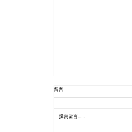
留言
撰寫留言......