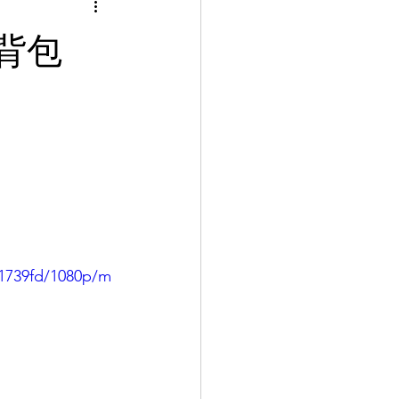
能背包
31739fd/1080p/m