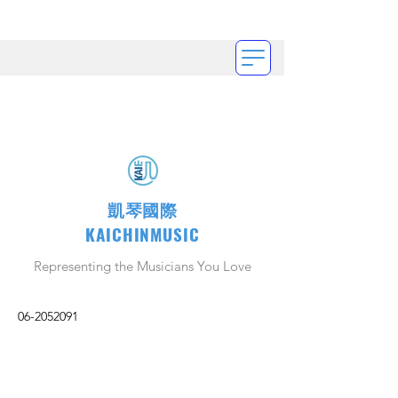
凱琴國際
KAICHINMUSIC
Representing the Musicians You Love
06-2052091