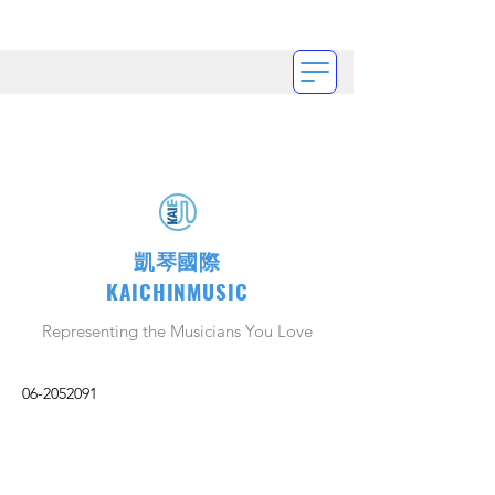
凱琴國際
KAICHINMUSIC
Representing the Musicians You Love
06-2052091