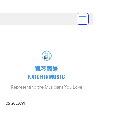
凱琴國際
KAICHINMUSIC
Representing the Musicians You Love
06-2052091