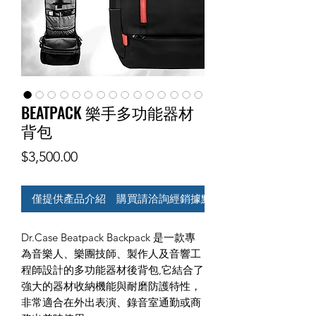
BEATPACK 樂手多功能器材
背包
價
$3,500.00
格
僅提供產品介紹 購買請洽詢經銷據點
Dr.Case Beatpack Backpack 是一款專
為音樂人、樂團技師、製作人及音響工
程師設計的多功能器材後背包,它結合了
強大的器材收納機能與耐磨防護特性，
非常適合在外出表演、錄音室通勤或商