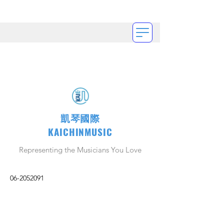
凱琴國際
KAICHINMUSIC
Representing the Musicians You Love
06-2052091