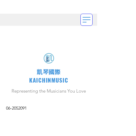
凱琴國際
KAICHINMUSIC
Representing the Musicians You Love
06-2052091