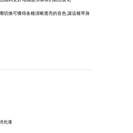
單線圈切換可獲得各種清晰透亮的音色,讓這種琴身
亮度消光漆