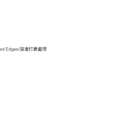
lled Edges/滾邊打磨處理