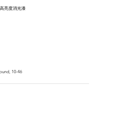
nish高亮度消光漆
l
Wound, 10-46