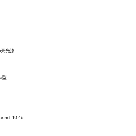
ish亮光漆
e型
Wound, 10-46