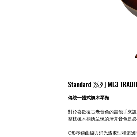
Standard 系列 ML3 TRA
傳統一體式楓木琴頸
對於喜歡復古老音色的吉他手來說
整枝楓木柄所呈現的清亮音色是必
C形琴頸曲線與消光漆處理和滾邊