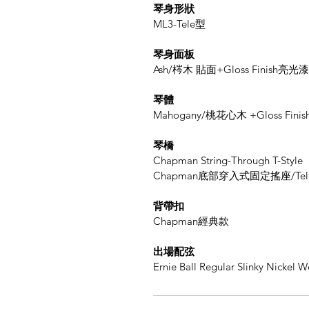
琴身形狀
ML3-Tele型
琴身面板
Ash/梣木 貼面+Gloss Finish亮光漆
琴體
Mahogany/桃花心木 +Gloss Fin
琴橋
Chapman String-Through T-Style
Chapman底部穿入式固定搖座/Tel
背帶扣
Chapman經典款
出場配弦
Ernie Ball Regular Slinky Nickel 