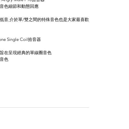
音色細節和動態回應
低音,介於單/雙之間的特殊音色也是大家最喜歡
e Single Coil拾音器
旨在呈現經典的單線圈音色
音色